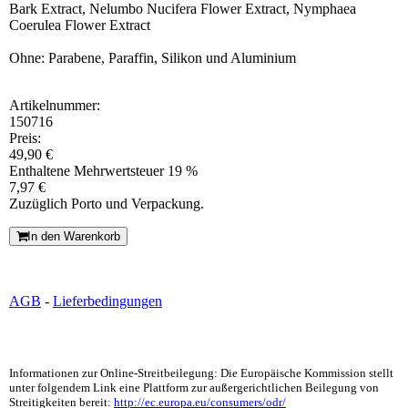
Bark Extract, Nelumbo Nucifera Flower Extract, Nymphaea
Coerulea Flower Extract
Ohne: Parabene, Paraffin, Silikon und Aluminium
Artikelnummer:
150716
Preis:
49,90 €
Enthaltene Mehrwertsteuer 19 %
7,97 €
Zuzüglich Porto und Verpackung.
In den Warenkorb
AGB
-
Lieferbedingungen
Informationen zur Online-Streitbeilegung: Die Europäische Kommission stellt
unter folgendem Link eine Plattform zur außergerichtlichen Beilegung von
Streitigkeiten bereit:
http://ec.europa.eu/consumers/odr/