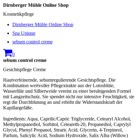
Dirnberger Mühle Online Shop
Kosmetikpflege
Dirnberger Mühle Online Shop
Spa Unique
sebum control creme
0
sebum control creme
Gesichtspflege Creme
Hautverfeinernde, sebumregulierende Gesichtspflege. Die
Kombination wertvoller Pflegextrakte aus der Lotosblüte,
Wasserlilie und Silberweide vereint zu einer beruhigenden Formel
mit Langzeitschutz. Sie spendet nicht nur intensive Feuchtigkeit, sie
regt die Durchblutung an und erhöht die Widerstandskraft der
Kapillargefäße.
Ingredients: Aqua, Caprilic/Capric Triglyceride, Cetearyl Alcohol,
Methylpropanediol, Sorbitol, Ceteareth-20, Propanediol, Caprylyl
Glycol, Phenyl Propanol, Stearic Acid, Glycerin, 4-Terpineol,
Parfum, Salicylic Acid, Sodium Hydroxide, Salix Alba (Willow)